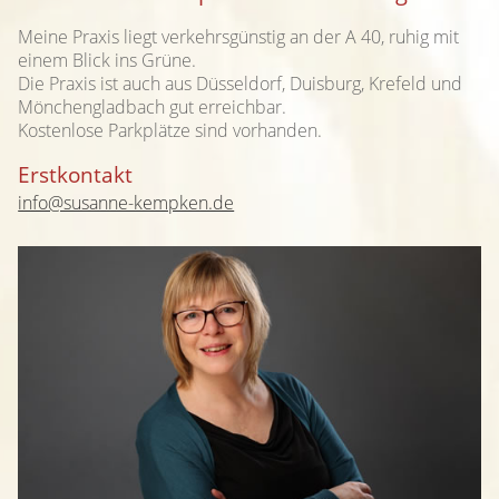
Meine Praxis liegt verkehrsgünstig an der A 40, ruhig mit
einem Blick ins Grüne.
Die Praxis ist auch aus Düsseldorf, Duisburg, Krefeld und
Mönchengladbach gut erreichbar.
Kostenlose Parkplätze sind vorhanden.
Erstkontakt
info@susanne-kempken.de